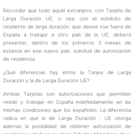
Recordar que todo aquél extranjero, con Tarjeta de
Larga Duración UE, o sea, con el estatuto de
residente de larga duración, que desee irse fuera de
España a trabajar a otro país de la UE, deberá
presentar, dentro de los primeros 3 meses de
estancia en ese nuevo país, solicitud de autorización
de residencia.
¿Qué diferencias hay entre la Tarjea de Larga
Duración y la de Larga Duración UE?
Ambas Tarjetas son autorizaciones que permiten
residir y trabajar en España indefinidamente en las
mismas condiciones que los españoles. La diferencia
radica en que la de Larga Duración - UE otorga
además la posibilidad de obtener autorización de