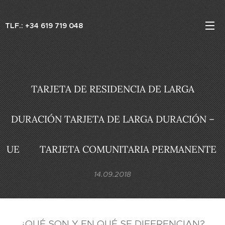
TLF.: +34 619 719 048
TARJETA DE RESIDENCIA DE LARGA
DURACIÓN TARJETA DE LARGA DURACIÓN –
UE TARJETA COMUNITARIA PERMANENTE
14.09.2018
¿QUÉ SON Y EN QUÉ SE DIFERENCIAN?