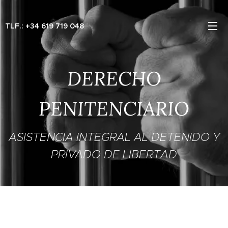
TLF.: +34 619 719 048
DERECHO
PENITENCIARIO
ASISTENCIA INTEGRAL AL DETENIDO Y
PRIVADO DE LIBERTAD