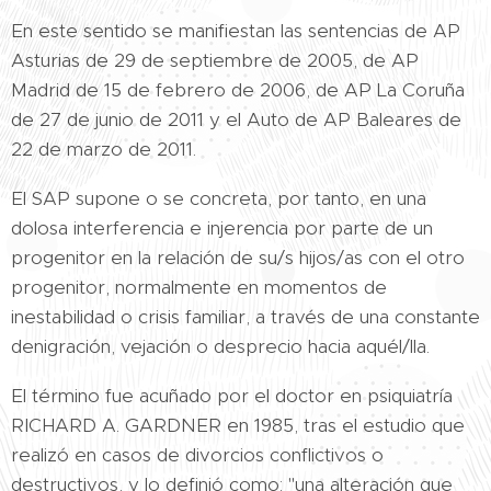
En este sentido se manifiestan las sentencias de AP
Asturias de 29 de septiembre de 2005, de AP
Madrid de 15 de febrero de 2006, de AP La Coruña
de 27 de junio de 2011 y el Auto de AP Baleares de
22 de marzo de 2011.
El SAP supone o se concreta, por tanto, en una
dolosa interferencia e injerencia por parte de un
progenitor en la relación de su/s hijos/as con el otro
progenitor, normalmente en momentos de
inestabilidad o crisis familiar, a través de una constante
denigración, vejación o desprecio hacia aquél/lla.
El término fue acuñado por el doctor en psiquiatría
RICHARD A. GARDNER en 1985, tras el estudio que
realizó en casos de divorcios conflictivos o
destructivos, y lo definió como: "una alteración que