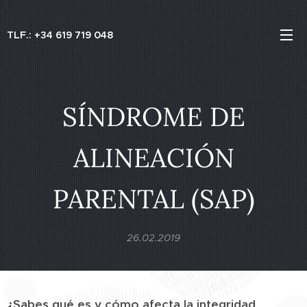
TLF.: +34 619 719 048
SÍNDROME DE
ALINEACIÓN
PARENTAL (SAP)
26.02.2019
¿Sabes qué es y cómo afecta la integridad