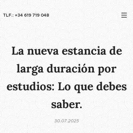
TLF.: +34 619 719 048
La nueva estancia de
larga duración por
estudios: Lo que debes
saber.
30.07.2025