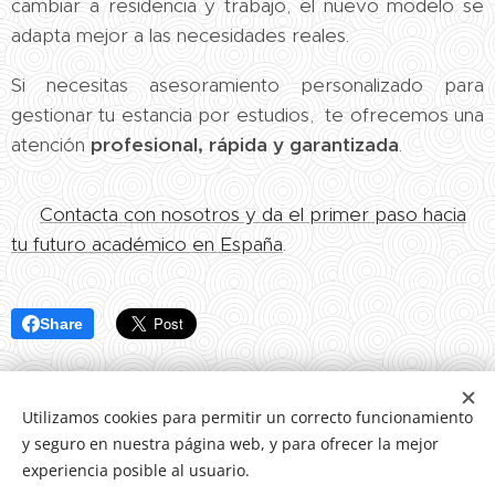
cambiar a residencia y trabajo, el nuevo modelo se
adapta mejor a las necesidades reales.
Si necesitas asesoramiento personalizado para
gestionar tu estancia por estudios, te ofrecemos una
atención
profesional, rápida y garantizada
.
📲
Contacta con nosotros y da el primer paso hacia
tu futuro académico en España
.
Share
Utilizamos cookies para permitir un correcto funcionamiento
y seguro en nuestra página web, y para ofrecer la mejor
experiencia posible al usuario.
Letrada Iskra Rodriguez, colegiada número 3174 del Ilustre