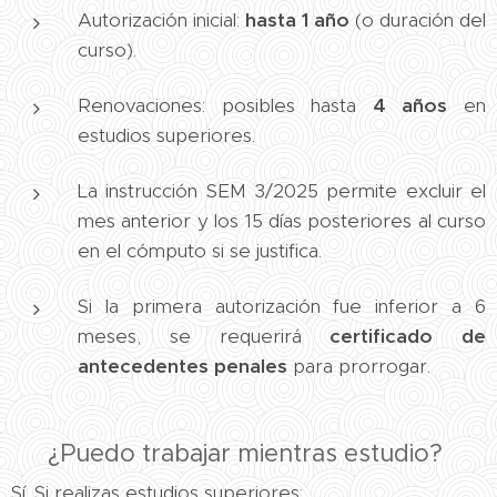
Autorización inicial:
hasta 1 año
(o duración del
curso).
Renovaciones: posibles hasta
4 años
en
estudios superiores.
La instrucción SEM 3/2025 permite excluir el
mes anterior y los 15 días posteriores al curso
en el cómputo si se justifica.
Si la primera autorización fue inferior a 6
meses, se requerirá
certificado de
antecedentes penales
para prorrogar.
💼 ¿Puedo trabajar mientras estudio?
Sí. Si realizas estudios superiores: