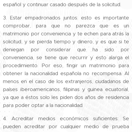
español y continuar casado después de la solicitud.
3. Estar empadronados juntos: esto es importante
comprobar, para que no parezca que es un
matrimonio por conveniencia y te echen para atrás la
solicitud, y se pierda tiempo y dinero, y es que si te
deniegan por considerar que ha sido por
conveniencia, se tiene que recurrir y esto alarga el
procedimiento. Por eso, fingir un matrimonio para
obtener la nacionalidad española no recompensa. Al
menos en el caso de los extranjeros, ciudadanos de
países iberoamericanos, filipinas y guinea ecuatorial,
ya que a éstos solo les piden dos años de residencia
para poder optar a la nacionalidad.
4. Acreditar medios económicos suficientes: Se
pueden acreditar por cualquier medio de prueba