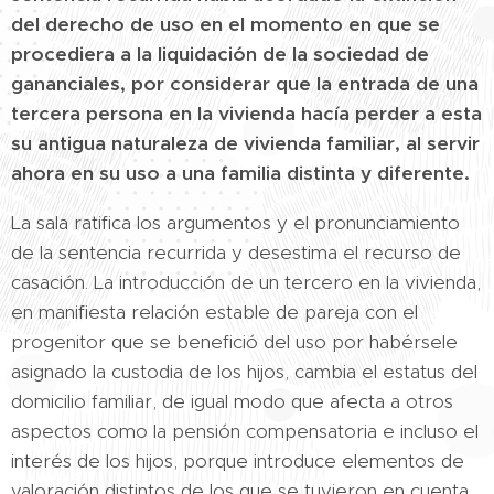
del derecho de uso en el momento en que se
procediera a la liquidación de la sociedad de
gananciales, por considerar que la entrada de una
tercera persona en la vivienda hacía perder a esta
su antigua naturaleza de vivienda familiar, al servir
ahora en su uso a una familia distinta y diferente.
La sala ratifica los argumentos y el pronunciamiento
de la sentencia recurrida y desestima el recurso de
casación. La introducción de un tercero en la vivienda,
en manifiesta relación estable de pareja con el
progenitor que se benefició del uso por habérsele
asignado la custodia de los hijos, cambia el estatus del
domicilio familiar, de igual modo que afecta a otros
aspectos como la pensión compensatoria e incluso el
interés de los hijos, porque introduce elementos de
valoración distintos de los que se tuvieron en cuenta