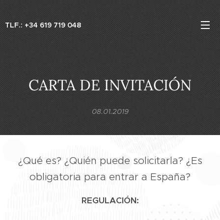
TLF.: +34 619 719 048
CARTA DE INVITACIÓN
08.01.2019
¿Qué es? ¿Quién puede solicitarla? ¿Es
obligatoria para entrar a España?
REGULACIÓN: