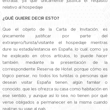
entrada, ya que únicamente justifica el requisito
relativo al hospedaje
¿QUÉ QUIERE DECIR ESTO?
Que el objeto de la Carta de Invitación, es
únicamente justificar por parte del
extranjero/turista/visitante el hospedaje mientras
dure su estadía/estancia en España, lo cual, como ya
he explicado en otros artículos, lo puede hacer
también, mediante la presentación de la
correspondiente Reserva de Hotel, porque cómo es
lógico pensar, no todos los turistas o personas que
desean visitar España tienen, algún familiar o
conocido, que les ofrezca su casa como habitación en
ese sentido, y aunque así lo sea, no tienen por qué
verse obligados a permanecer en la misma cuando
realizan su viaje al país.