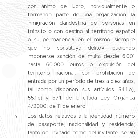
con ánimo de lucro, individualmente o
formando parte de una organización, la
inmigración clandestina de personas en
tránsito o con destino al territorio español
o su permanencia en el mismo, siempre
que no constituya delito», pudiendo
imponerse sanción de multa desde 6.001
hasta 60.000 euros o expulsión del
territorio nacional, con prohibición de
entrada por un período de tres a diez años,
tal como disponen sus artículos 54.1.b),
55.1.c) y 57.1. de la citada Ley Orgánica
4/2000, de 11 de enero.
Los datos relativos a la identidad, número
de pasaporte, nacionalidad y residencia,
tanto del invitado como del invitante, serán