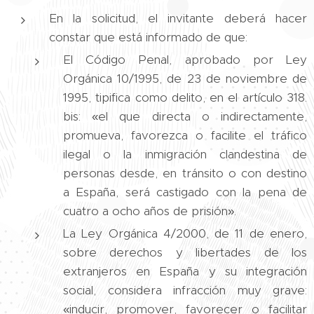
En la solicitud, el invitante deberá hacer
constar que está informado de que:
El Código Penal, aprobado por Ley
Orgánica 10/1995, de 23 de noviembre de
1995, tipifica como delito, en el artículo 318.
bis: «el que directa o indirectamente,
promueva, favorezca o facilite el tráfico
ilegal o la inmigración clandestina de
personas desde, en tránsito o con destino
a España, será castigado con la pena de
cuatro a ocho años de prisión».
La Ley Orgánica 4/2000, de 11 de enero,
sobre derechos y libertades de los
extranjeros en España y su integración
social, considera infracción muy grave:
«inducir, promover, favorecer o facilitar